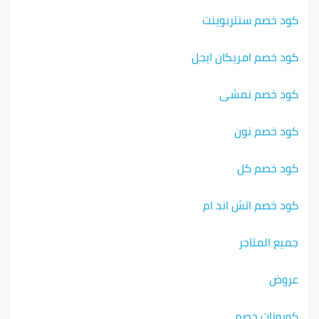
كود خصم سنتربوينت
كود خصم امريكان ايجل
كود خصم نمشي
كود خصم نون
كود خصم كل
كود خصم اتش اند ام
جميع المتاجر
عروض
كوبونات خصم