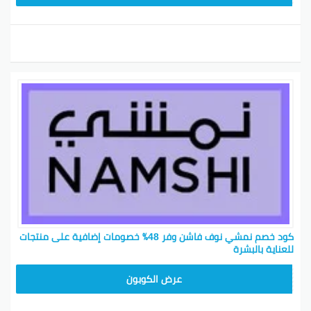
كود خصم نمشي نوف فاشن وفر 48٪ خصومات إضافية على منتجات
للعناية بالبشرة‎
BKY5
عرض الكوبون