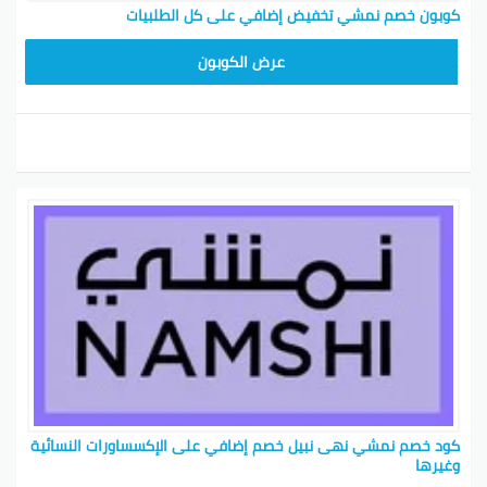
كوبون خصم نمشي تخفيض إضافي على كل الطلبيات
BKY5
عرض الكوبون
كود خصم نمشي نهى نبيل خصم إضافي على الإكسساورات النسائية
وغيرها