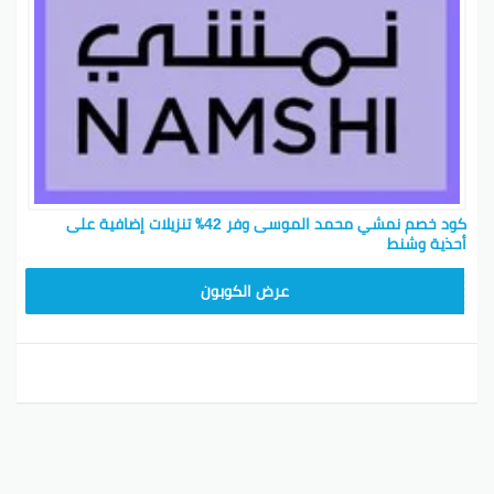
كود خصم نمشي محمد الموسى وفر 42٪ تنزيلات إضافية على
أحذية وشنط
TRSS147
عرض الكوبون