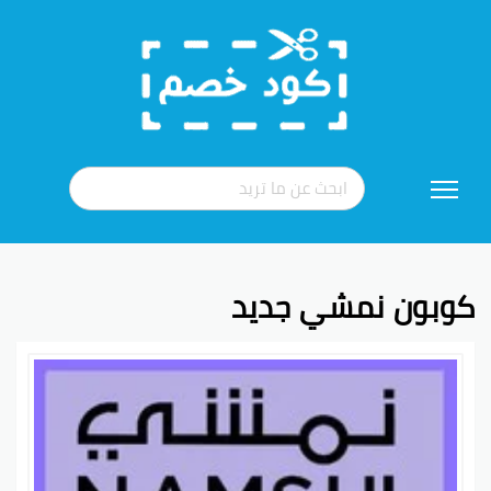
تخطي
إلى
المحتوى
كوبون نمشي جديد