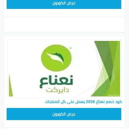
F85
عرض الكوبون
كود خصم نعناع 2026 يعمل على كل المنتجات
F85
عرض الكوبون