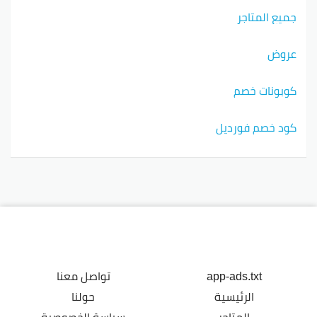
جميع المتاجر
عروض
كوبونات خصم
كود خصم فورديل
app-ads.txt
تواصل معنا
الرئيسية
حولنا
المتاجر
سياسة الخصوصية