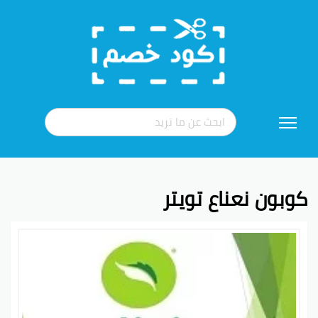
تخطي
إلى
المحتوى
كوبون نعناع تويتر