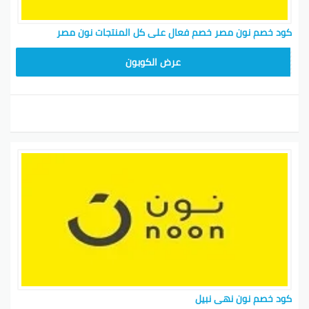
كود خصم نون مصر خصم فعال على كل المنتجات نون مصر
AB473
عرض الكوبون
كود خصم نون نهى نبيل