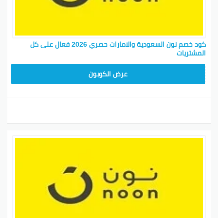
كود خصم نون السعودية والامارات حصري 2026 فعال على كل
المشتريات
RRF24
عرض الكوبون