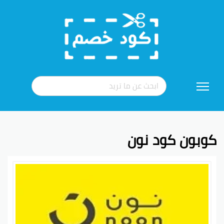
تخطي
إلى
المحتوى
كوبون كود نون