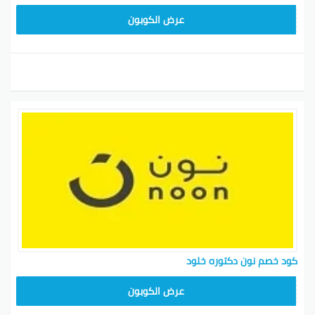
RRF24
عرض الكوبون
كود خصم نون دكتوره خلود
RRF24
عرض الكوبون