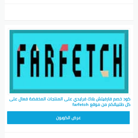
كود خصم فارفيتش بلاك فرايدي على المنتجات المخفضة فعال على
كل طلبياتكم من موقع farfetch
HONEY125
عرض الكوبون