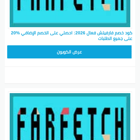
كود خصم فارفيتش فعال 2026: احصلي على الخصم الإضافي %20
على جميع الطلبات
NC15FF
عرض الكوبون