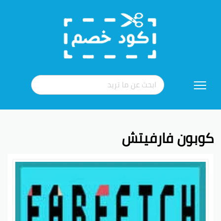
تخطي
إلى
المحتوى
كوبون فارفيتش