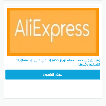
رمز ترويجي aliexpress تويتر خصم إضافي على الإكسساورات
النسائية وغيرها
25GCC1
عرض الكوبون