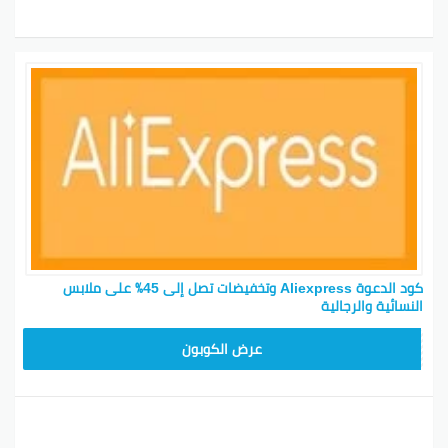
كود الدعوة Aliexpress وتخفيضات تصل إلى 45٪ على ملابس
النسائية والرجالية
25GCC4
عرض الكوبون