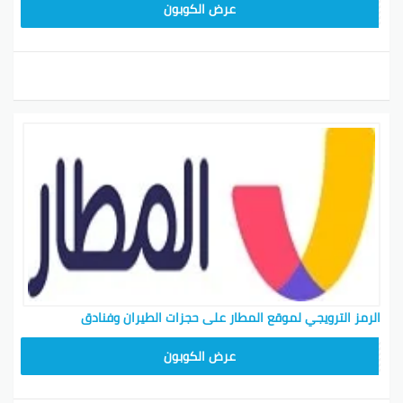
ARA43
عرض الكوبون
الرمز الترويجي لموقع المطار على حجزات الطيران وفنادق
ARA23
عرض الكوبون