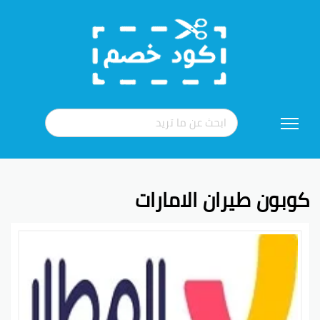
تخطي
إلى
المحتوى
كوبون طيران الامارات