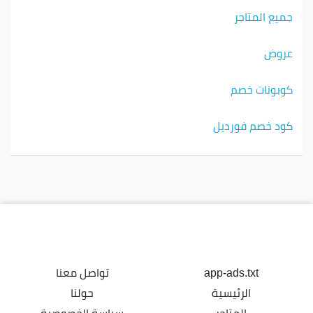
جميع المتاجر
عروض
كوبونات خصم
كود خصم فورديل
app-ads.txt
تواصل معنا
الرئيسية
حولنا
المتاجر
سياسة الخصوصية