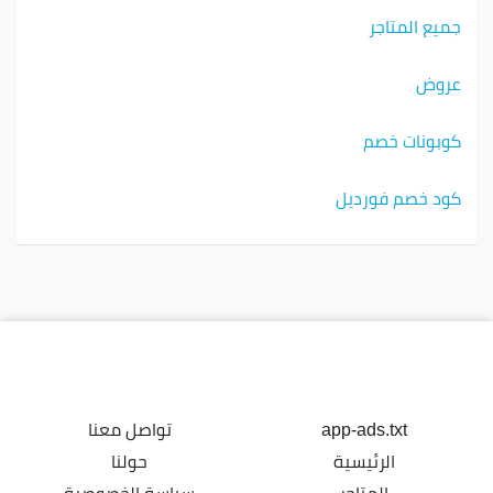
جميع المتاجر
عروض
كوبونات خصم
كود خصم فورديل
app-ads.txt
تواصل معنا
الرئيسية
حولنا
المتاجر
سياسة الخصوصية