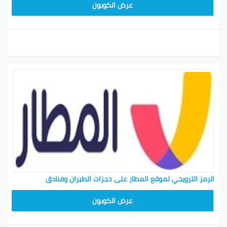
ARA43
عرض الكوبون
الرمز الترويجي لموقع المطار على حجزات الطيران وفنادق
ARA23
عرض الكوبون