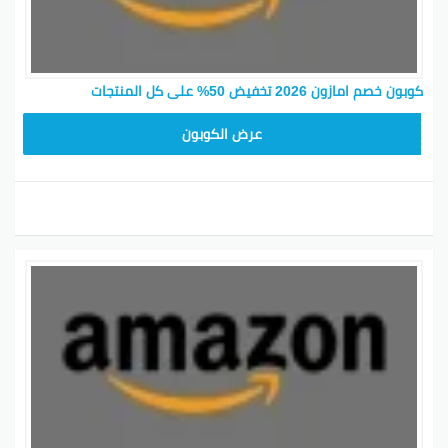
كوبون خصم امازون 2026 تخفيض 50% على كل المنتجات
SAVE15
عرض الكوبون