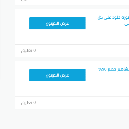
ورة خلود على كل
MEAF25
نى
عرض الكوبون
0 تعليق
كود خصم شي ان المشاهير خصم 50%
MEAF25
عرض الكوبون
0 تعليق