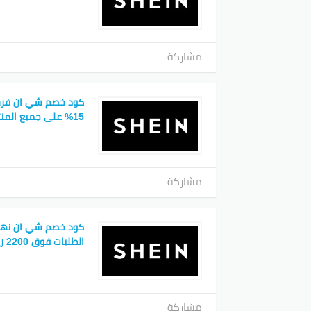
مشاركة
كود خصم شي ان فرح
15% على جميع المنتجات
مشاركة
كود خصم شي ان نهى
الطلبات فوق 2200 ريال
مشاركة