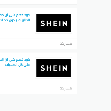
كود خصم شي ان دكت
الطلبيات بـدون حد اد
مشاركة
على كل الطلبيات
مشاركة