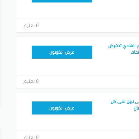
0 تعليق
 الهادي تخفيض
MEAF25
عرض الكوبون
0 تعليق
 نبيل على كل
MEAF25
عرض الكوبون
أ
0 تعليق