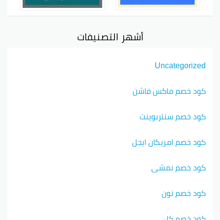
أشهر التصنيفات
Uncategorized
كود خصم ماكس فاشن
كود خصم سنتربوينت
كود خصم امريكان ايجل
كود خصم نمشي
كود خصم نون
كود خصم كل