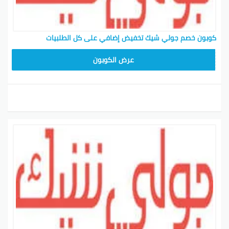
كوبون خصم جولي شيك تخفيض إضافي على كل الطلبيات
CPJ15
عرض الكوبون