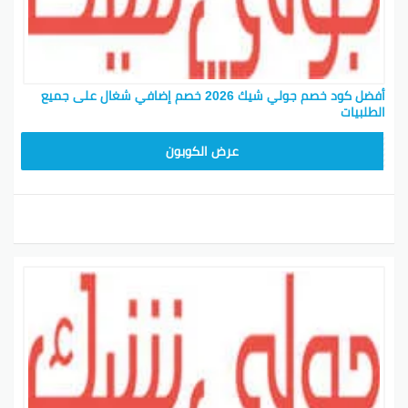
أفضل كود خصم جولي شيك 2026 خصم إضافي شغال على جميع
الطلبيات
JLC32
عرض الكوبون