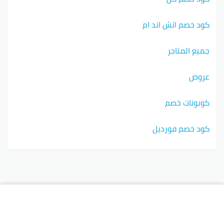
كود خصم اتش اند ام
جميع المتاجر
عروض
كوبونات خصم
كود خصم فورديل