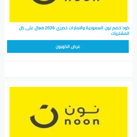
كود خصم نون السعودية والامارات حصري 2026 فعال على كل
المشتريات
RRF24
عرض الكوبون