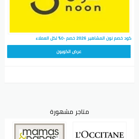
كود خصم نون المشاهير 2026 خصم ٥٠٪ لكل العملاء
RRF24
عرض الكوبون
متاجر مشهورة