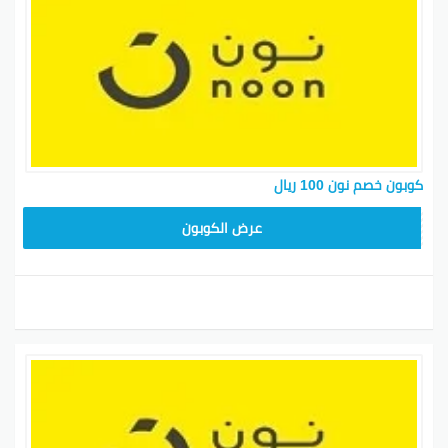
كوبون خصم نون 100 ريال
RRF24
عرض الكوبون