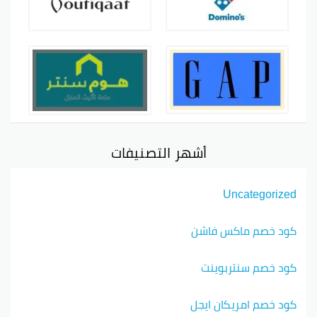
أشهر التصنيفات
Uncategorized
كود خصم ماكس فاشن
كود خصم سنتربوينت
كود خصم امريكان ايجل