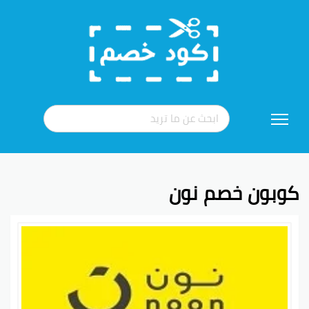
تخطي
إلى
المحتوى
كوبون خصم نون