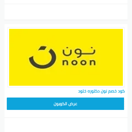
كود خصم نون دكتوره خلود
RRF24
عرض الكوبون