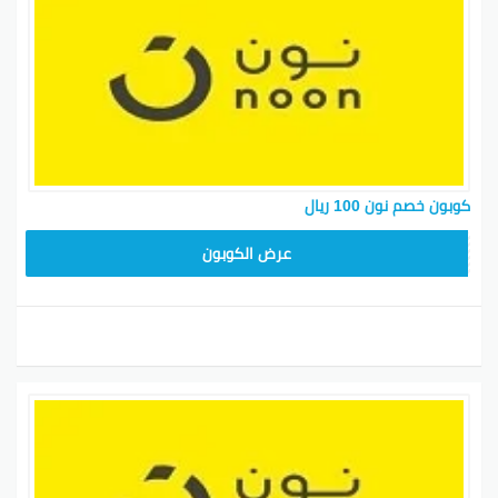
كوبون خصم نون 100 ريال
RRF24
عرض الكوبون