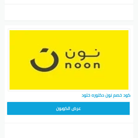
كود خصم نون دكتوره خلود
RRF24
عرض الكوبون