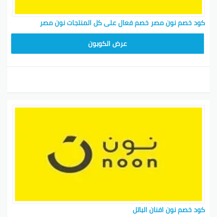
كود خصم نون مصر خصم فعال على كل المنتجات نون مصر
AB473
عرض الكوبون
كود خصم نون افنان الباتل