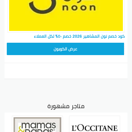
كود خصم نون المشاهير 2026 خصم ٥٠٪ لكل العملاء
RRF24
عرض الكوبون
متاجر مشهورة