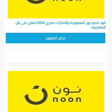
كود خصم نون السعودية والامارات حصري 2026 فعال على كل
المشتريات
RRF24
عرض الكوبون