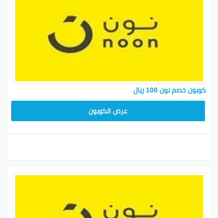
كوبون خصم نون 100 ريال
RRF24
عرض الكوبون