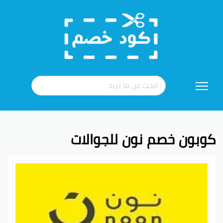
تخطي
إلى
المحتوى
كوبون خصم نون للجوالات