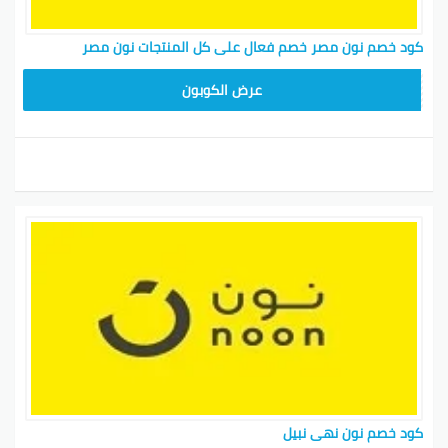
كود خصم نون مصر خصم فعال على كل المنتجات نون مصر
AB473
عرض الكوبون
كود خصم نون نهى نبيل