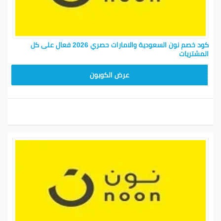
كود خصم نون السعودية والامارات حصري 2026 فعال على كل
المشتريات
RRF24
عرض الكوبون