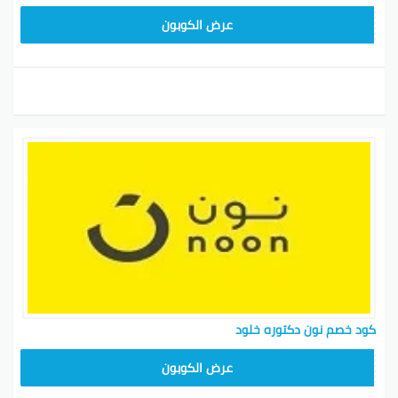
RRF24
عرض الكوبون
كود خصم نون دكتوره خلود
RRF24
عرض الكوبون