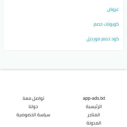
عروض
كوبونات خصم
كود خصم فورديل
app-ads.txt
تواصل معنا
الرئيسية
حولنا
المتاجر
سياسة الخصوصية
المدونة