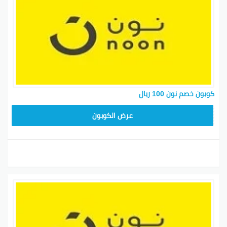
كوبون خصم نون 100 ريال
RRF24
عرض الكوبون