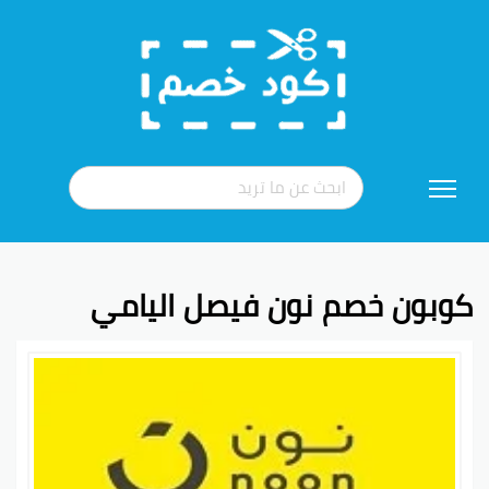
تخطي
إلى
المحتوى
كوبون خصم نون فيصل اليامي