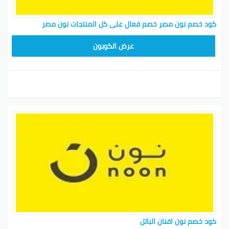
كود خصم نون مصر خصم فعال على كل المنتجات نون مصر
AB473
عرض الكوبون
كود خصم نون افنان الباتل