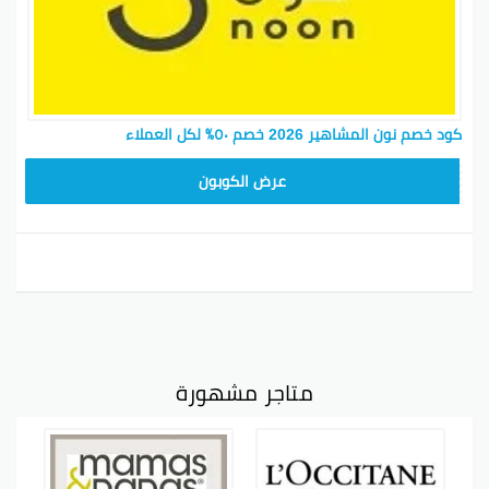
كود خصم نون المشاهير 2026 خصم ٥٠٪ لكل العملاء
RRF24
عرض الكوبون
متاجر مشهورة