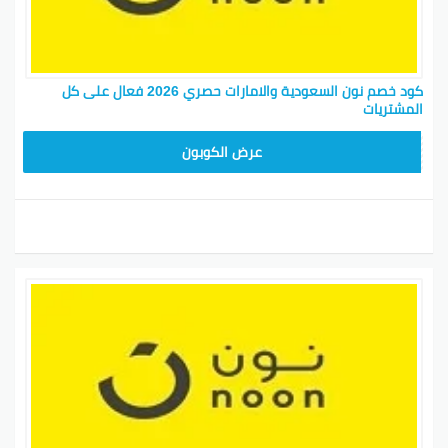
كود خصم نون السعودية والامارات حصري 2026 فعال على كل
المشتريات
RRF24
عرض الكوبون