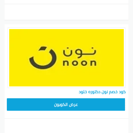
كود خصم نون دكتوره خلود
RRF24
عرض الكوبون