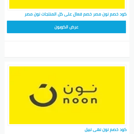
كود خصم نون مصر خصم فعال على كل المنتجات نون مصر
AB473
عرض الكوبون
كود خصم نون نهى نبيل