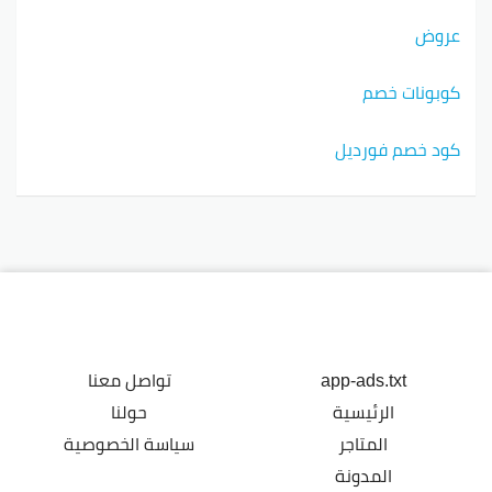
عروض
كوبونات خصم
كود خصم فورديل
app-ads.txt
تواصل معنا
الرئيسية
حولنا
المتاجر
سياسة الخصوصية
المدونة