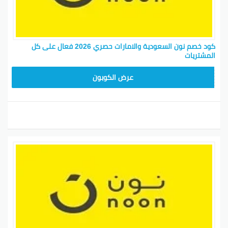
كود خصم نون السعودية والامارات حصري 2026 فعال على كل
المشتريات
RRF24
عرض الكوبون