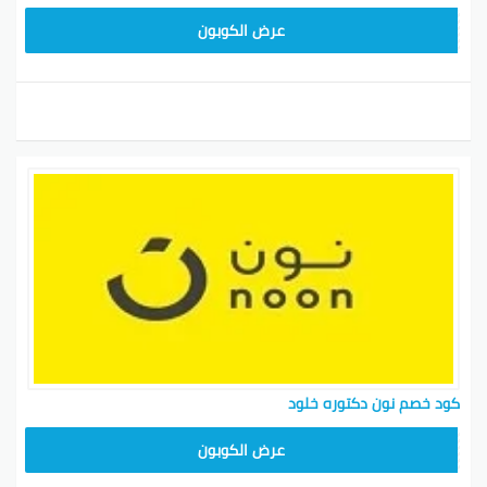
RRF24
عرض الكوبون
كود خصم نون دكتوره خلود
RRF24
عرض الكوبون