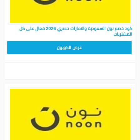
كود خصم نون السعودية والامارات حصري 2026 فعال على كل
المشتريات
RRF24
عرض الكوبون