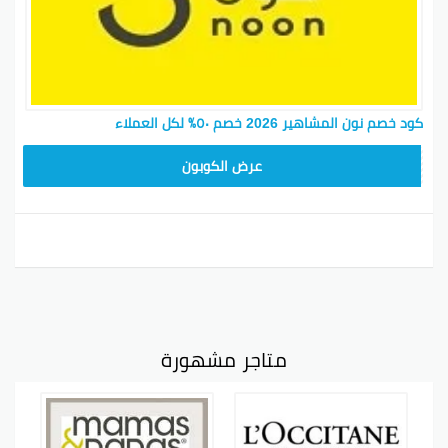
كود خصم نون المشاهير 2026 خصم ٥٠٪ لكل العملاء
RRF24
عرض الكوبون
متاجر مشهورة