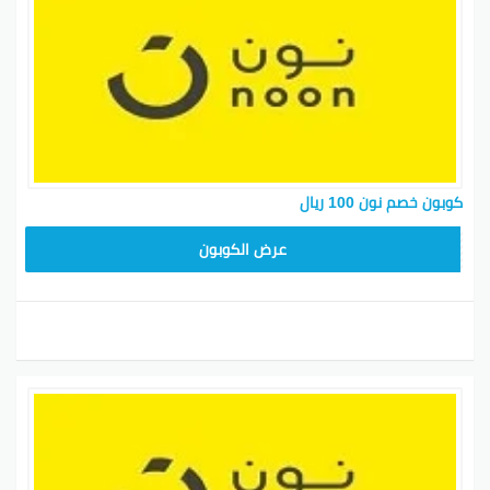
كوبون خصم نون 100 ريال
RRF24
عرض الكوبون