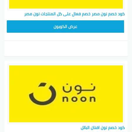
كود خصم نون مصر خصم فعال على كل المنتجات نون مصر
AB473
عرض الكوبون
كود خصم نون افنان الباتل