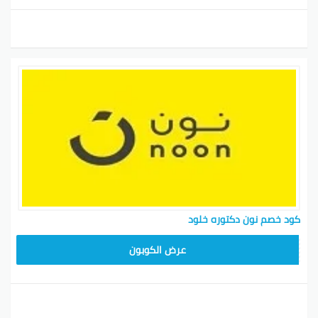
كود خصم نون دكتوره خلود
RRF24
عرض الكوبون