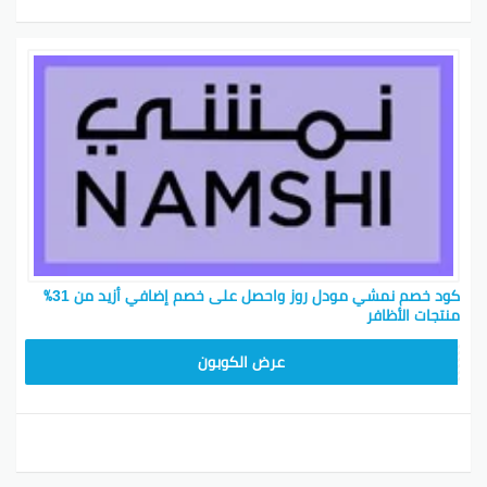
كود خصم نمشي مودل روز واحصل على خصم إضافي أزيد من 31٪
منتجات الأظافر
TRSS147
عرض الكوبون