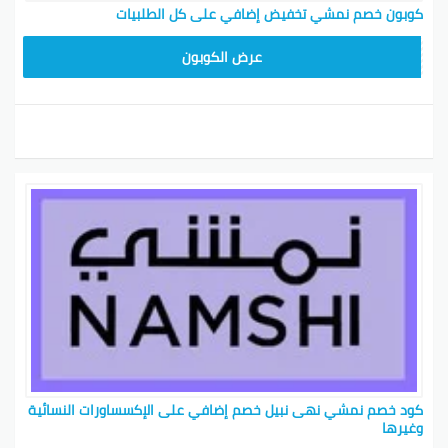
كوبون خصم نمشي تخفيض إضافي على كل الطلبيات
BKY5
عرض الكوبون
كود خصم نمشي نهى نبيل خصم إضافي على الإكسساورات النسائية
وغيرها