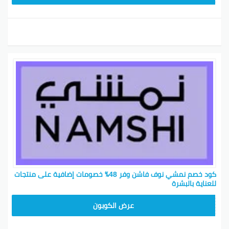
كود خصم نمشي نوف فاشن وفر 48٪ خصومات إضافية على منتجات
للعناية بالبشرة‎
BKY5
عرض الكوبون