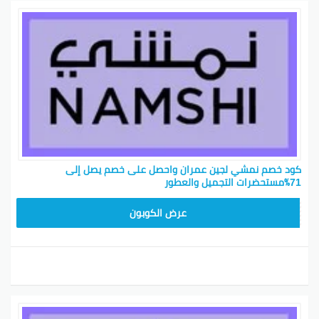
كود خصم نمشي لجين عمران واحصل على خصم يصل إلى
71٪مستحضرات التجميل والعطور
TRSS147
عرض الكوبون