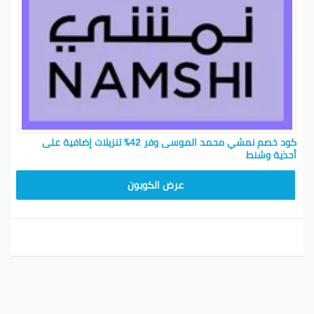
كود خصم نمشي محمد الموسى وفر 42٪ تنزيلات إضافية على
أحذية وشنط
TRSS147
عرض الكوبون