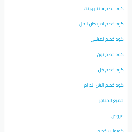
كود خصم سنتربوينت
كود خصم امريكان ايجل
كود خصم نمشي
كود خصم نون
كود خصم كل
كود خصم اتش اند ام
جميع المتاجر
عروض
كوبونات خصم