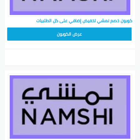
كوبون خصم نمشي تخفيض إضافي على كل الطلبيات
BKY5
عرض الكوبون