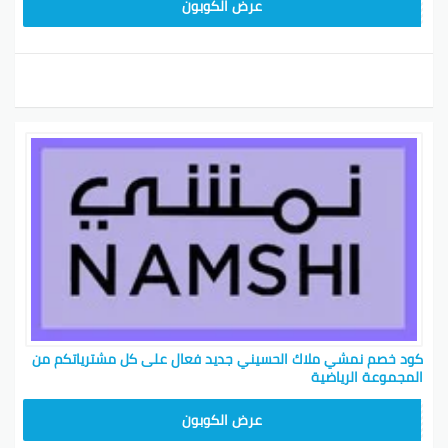
BKY5
عرض الكوبون
كود خصم نمشي ملاك الحسيني جديد فعال على كل مشترياتكم من
المجموعة الرياضية
TRSS147
عرض الكوبون