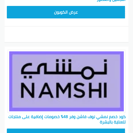
BKY5
عرض الكوبون
كود خصم نمشي نوف فاشن وفر 48٪ خصومات إضافية على منتجات
للعناية بالبشرة‎