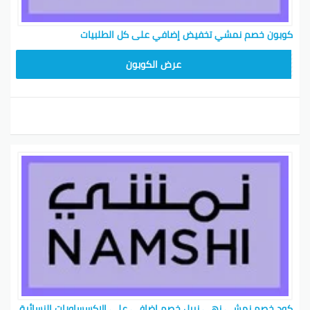
كوبون خصم نمشي تخفيض إضافي على كل الطلبيات
BKY5
عرض الكوبون
كود خصم نمشي نهى نبيل خصم إضافي على الإكسساورات النسائية