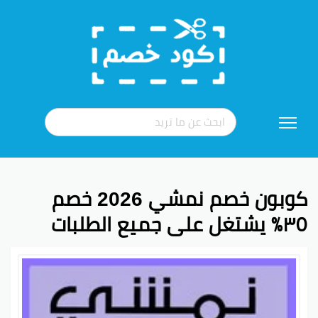
تخطي
إلى
المحتوى
كوبون خصم نمشي 2026 خصم
٣٥٪ يشتغل على جميع الطلبات