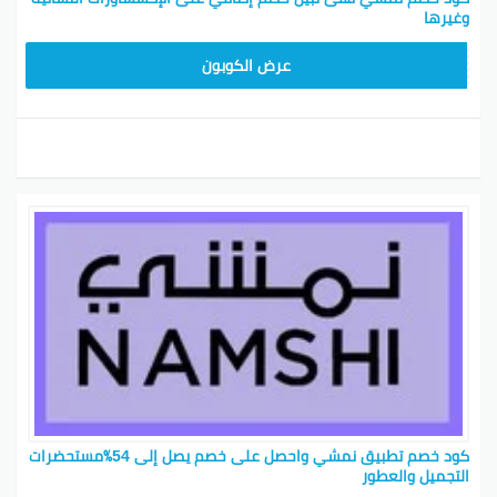
وغيرها
BKY5
عرض الكوبون
كود خصم تطبيق نمشي واحصل على خصم يصل إلى 54٪مستحضرات
التجميل والعطور