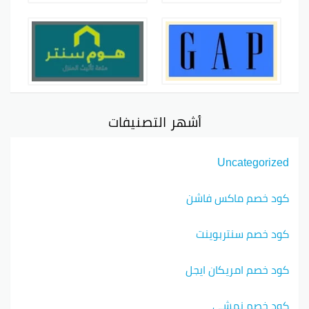
أشهر التصنيفات
Uncategorized
كود خصم ماكس فاشن
كود خصم سنتربوينت
كود خصم امريكان ايجل
كود خصم نمشي