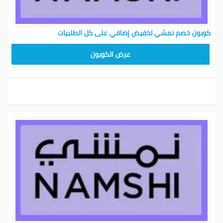
كوبون خصم نمشي تخفيض إضافي على كل الطلبيات
BKY5
عرض الكوبون