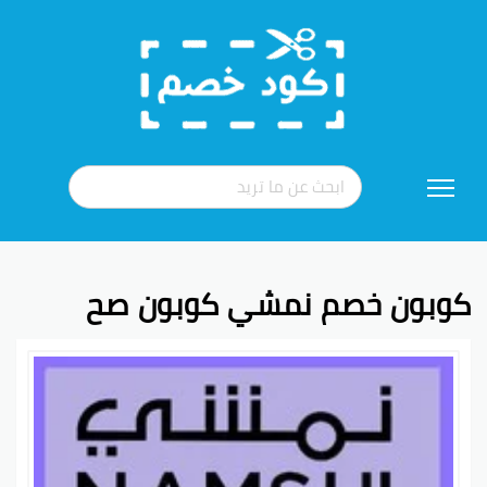
تخطي
إلى
المحتوى
كوبون خصم نمشي كوبون صح