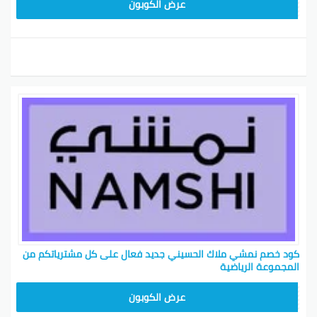
BKY5
عرض الكوبون
كود خصم نمشي ملاك الحسيني جديد فعال على كل مشترياتكم من
المجموعة الرياضية
TRSS147
عرض الكوبون