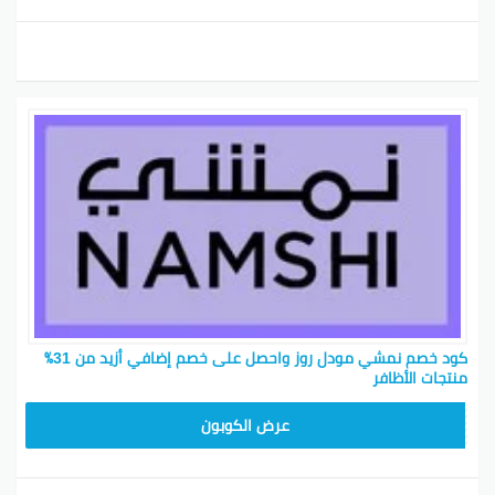
كود خصم نمشي مودل روز واحصل على خصم إضافي أزيد من 31٪
منتجات الأظافر
TRSS147
عرض الكوبون