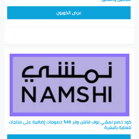
BKY5
عرض الكوبون
كود خصم نمشي نوف فاشن وفر 48٪ خصومات إضافية على منتجات
للعناية بالبشرة‎