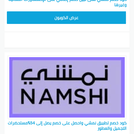
وغيرها
BKY5
عرض الكوبون
كود خصم تطبيق نمشي واحصل على خصم يصل إلى 54٪مستحضرات
التجميل والعطور