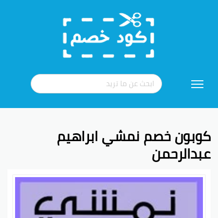
تخطي
إلى
المحتوى
كوبون خصم نمشي ابراهيم
عبدالرحمن