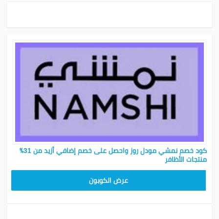
كود خصم نمشي مودل روز واحصل على خصم إضافي أزيد من 31٪
منتجات الأظافر
TRSS147
عرض الكوبون