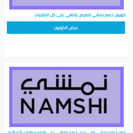
كوبون خصم نمشي تخفيض إضافي على كل الطلبيات
BKY5
عرض الكوبون
كود خصم نمشي نهى نبيل خصم إضافي على الإكسساورات النسائية