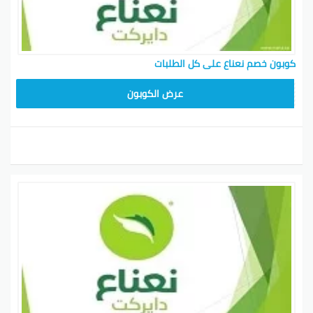
كوبون خصم نعناع على كل الطلبات
F85
عرض الكوبون