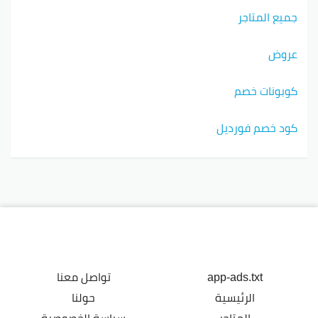
جميع المتاجر
عروض
كوبونات خصم
كود خصم فورديل
app-ads.txt
تواصل معنا
الرئيسية
حولنا
المتاجر
سياسة الخصوصية