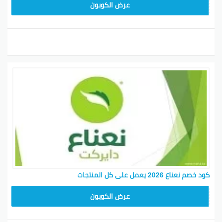
F85
عرض الكوبون
كود خصم نعناع 2026 يعمل على كل المنتجات
F85
عرض الكوبون