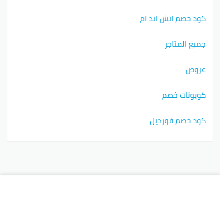
كود خصم اتش اند ام
جميع المتاجر
عروض
كوبونات خصم
كود خصم فورديل