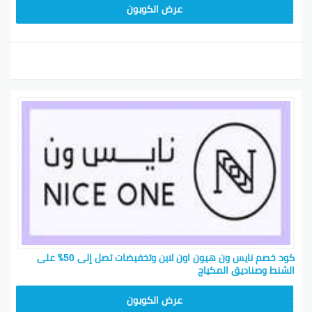
ARB11
عرض الكوبون
كود خصم نايس ون هيون اون لاين وتخفيضات تصل إلى 50٪ على
الشنط وصناديق المكياج
ARB10
عرض الكوبون