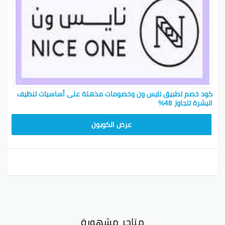
كود خصم تطبيق نايس ون وخصومات مذهلة على أساسيات تنظيف
البشرة تتجاوز 48%
ARB10
عرض الكوبون
متاجر مشهورة