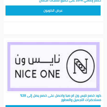
خصم إضافي %20 على جميع منتجات الجمال
ARB10
عرض الكوبون
كود خصم نايس ون ام صبا واحصل على خصم يصل إلى 38٪
مستحضرات التجميل والعطور