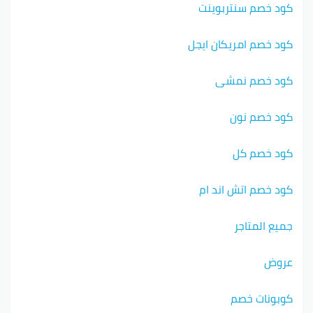
كود خصم سنتربوينت
كود خصم امريكان ايجل
كود خصم نمشي
كود خصم نون
كود خصم كل
كود خصم اتش اند ام
جميع المتاجر
عروض
كوبونات خصم