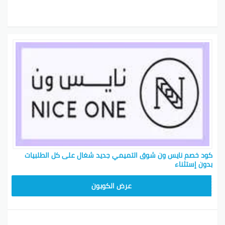
كود خصم نايس ون شوق التميمي جديد شغال على كل الطلبيات
بدون إستثناء
ARB10
عرض الكوبون