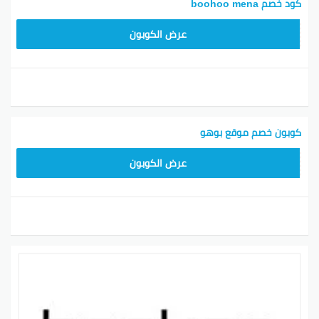
كود خصم boohoo mena
LOVE55
عرض الكوبون
كوبون خصم موقع بوهو
LOVE55
عرض الكوبون