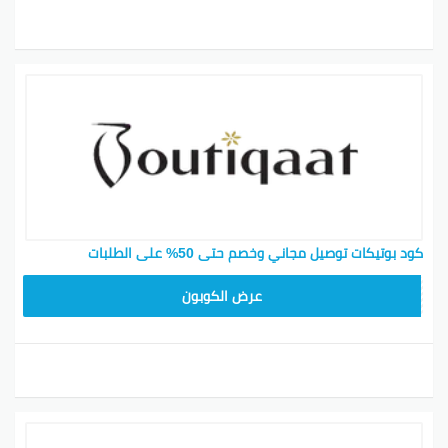
كود بوتيكات توصيل مجاني وخصم حتى 50% على الطلبات
F53EADB4
عرض الكوبون