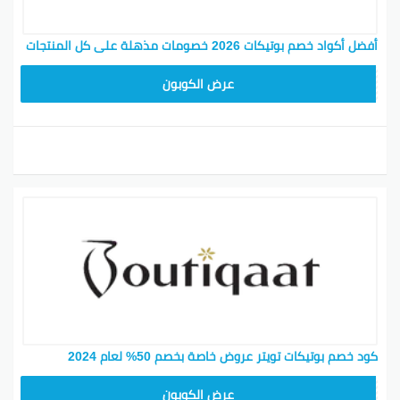
أفضل أكواد خصم بوتيكات 2026 خصومات مذهلة على كل المنتجات
F53EADB4
عرض الكوبون
كود خصم بوتيكات تويتر عروض خاصة بخصم 50% لعام 2024
F53EADB4
عرض الكوبون