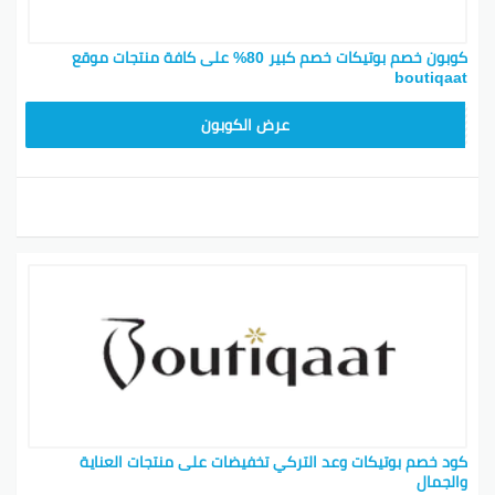
كوبون خصم بوتيكات خصم كبير 80% على كافة منتجات موقع
boutiqaat
BOT24
عرض الكوبون
كود خصم بوتيكات وعد التركي تخفيضات على منتجات العناية
والجمال