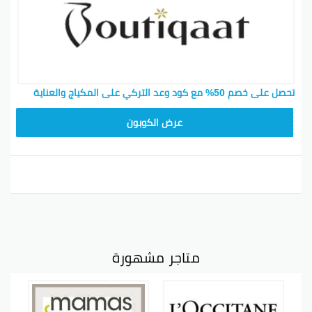
تحصل على خصم 50% مع كود وعد التركي على المكياج والعناية
F53EADB4
عرض الكوبون
متاجر مشهورة