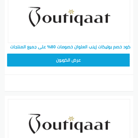
كود خصم بوتيكات زينب العلوان خصومات 80% على جميع المنتجات
F53EADB4
عرض الكوبون