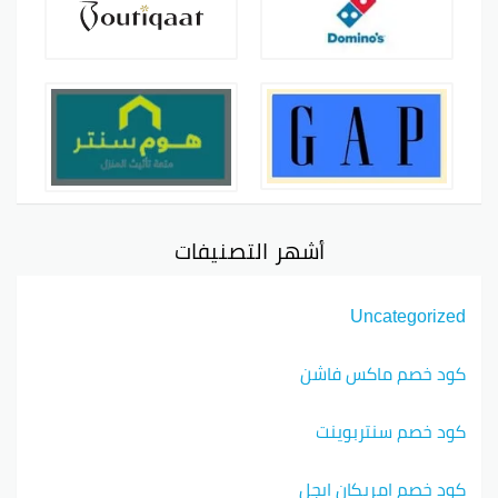
أشهر التصنيفات
Uncategorized
كود خصم ماكس فاشن
كود خصم سنتربوينت
كود خصم امريكان ايجل