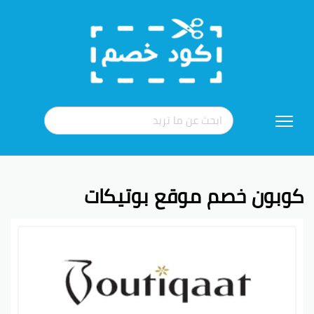
تخطي
إلى
المحتوى
كوبون خصم موقع بوتيكات