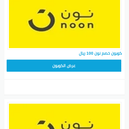
كوبون خصم نون 100 ريال
RRF24
عرض الكوبون