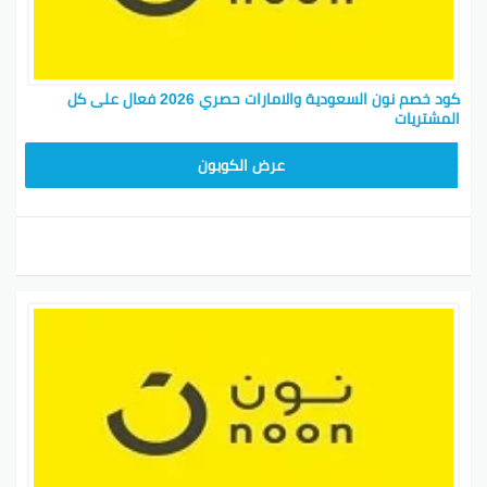
كود خصم نون السعودية والامارات حصري 2026 فعال على كل
المشتريات
RRF24
عرض الكوبون