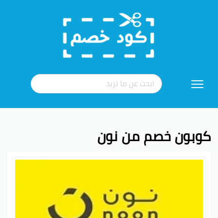
تخطي
إلى
المحتوى
كوبون خصم من نون