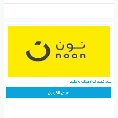
كود خصم نون دكتوره خلود
RRF24
عرض الكوبون