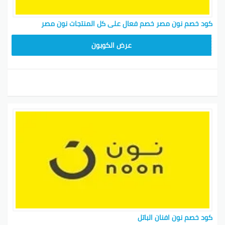
كود خصم نون مصر خصم فعال على كل المنتجات نون مصر
AB473
عرض الكوبون
كود خصم نون افنان الباتل