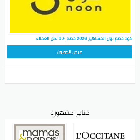
كود خصم نون المشاهير 2026 خصم ٥٠٪ لكل العملاء
RRF24
عرض الكوبون
متاجر مشهورة