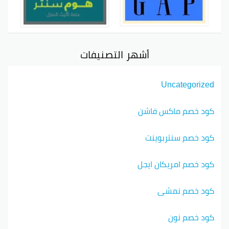
أشهر التصنيفات
Uncategorized
كود خصم ماكس فاشن
كود خصم سنتربوينت
كود خصم امريكان ايجل
كود خصم نمشي
كود خصم نون