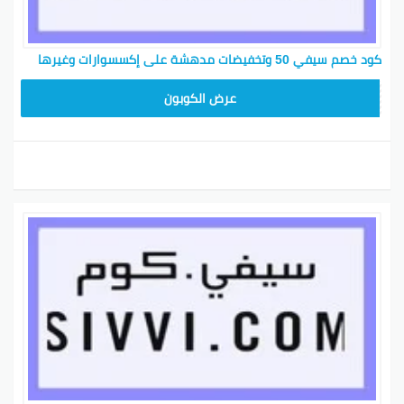
كود خصم سيفي 50 وتخفيضات مدهشة على إكسسوارات وغيرها
PTR118
عرض الكوبون