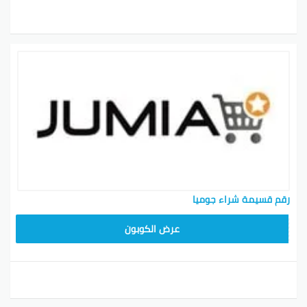
رقم قسيمة شراء جوميا
عرض الكوبون