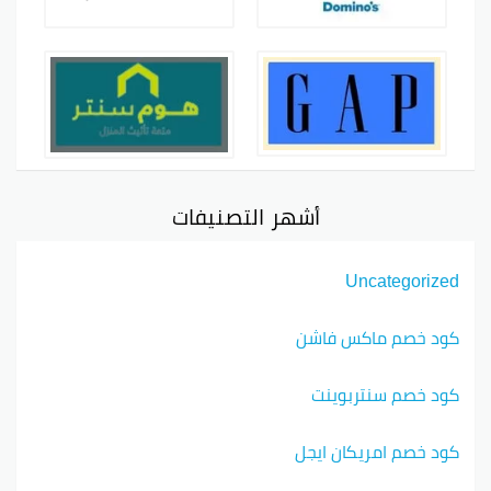
أشهر التصنيفات
Uncategorized
كود خصم ماكس فاشن
كود خصم سنتربوينت
كود خصم امريكان ايجل