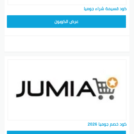
كود قسيمة شراء جوميا
KNOV135
عرض الكوبون
كود خصم جوميا 2026