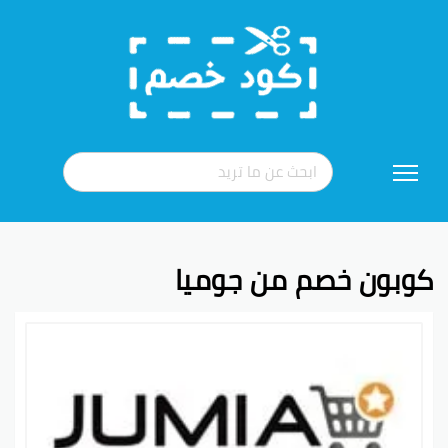
تخطي
إلى
المحتوى
كوبون خصم من جوميا