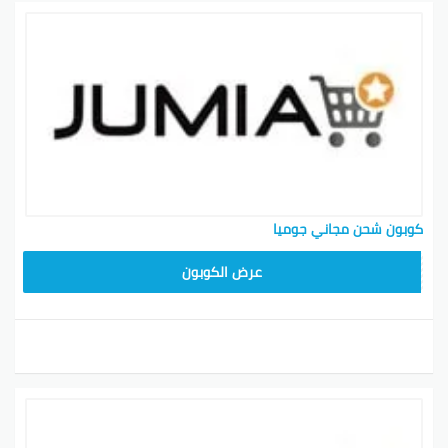
كوبون شحن مجاني جوميا
عرض الكوبون