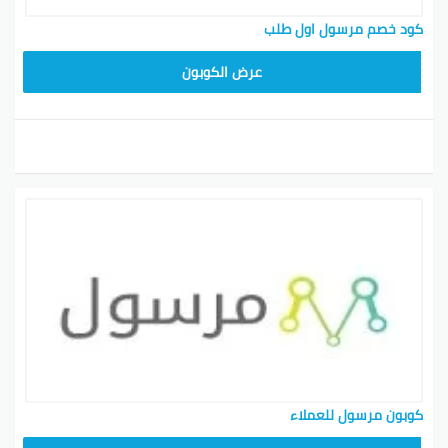
كود خصم مرسول اول طلب
9637E048
عرض الكوبون
كوبون مرسول للعملاء