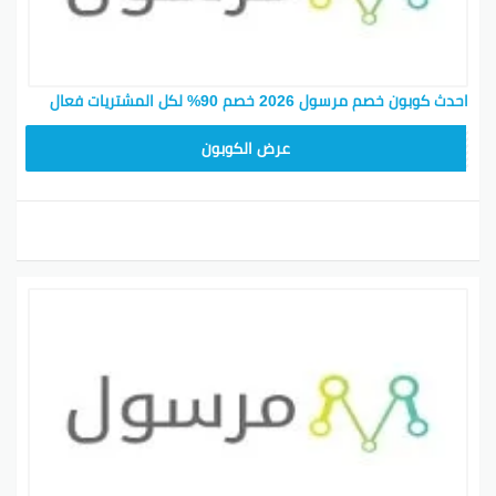
احدث كوبون خصم مرسول 2026 خصم 90% لكل المشتريات فعال
9637E048
عرض الكوبون