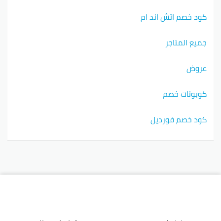
كود خصم اتش اند ام
جميع المتاجر
عروض
كوبونات خصم
كود خصم فورديل