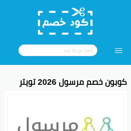
تخطي
إلى
المحتوى
كوبون خصم مرسول 2026 تويتر