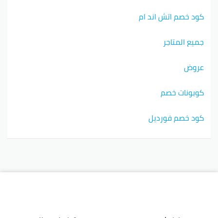
كود خصم اتش اند ام
جميع المتاجر
عروض
كوبونات خصم
كود خصم فورديل