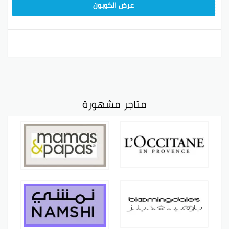
9637E048
عرض الكوبون
متاجر مشهورة