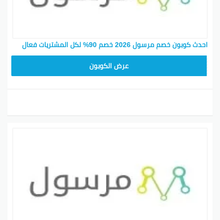
احدث كوبون خصم مرسول 2026 خصم 90% لكل المشتريات فعال
9637E048
عرض الكوبون