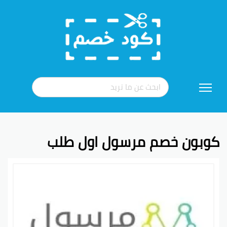
تخطي
إلى
المحتوى
كوبون خصم مرسول اول طلب