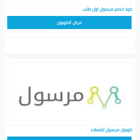
كود خصم مرسول اول طلب
9637E048
عرض الكوبون
كوبون مرسول للعملاء