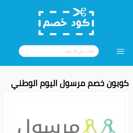
تخطي
إلى
المحتوى
كوبون خصم مرسول اليوم الوطني