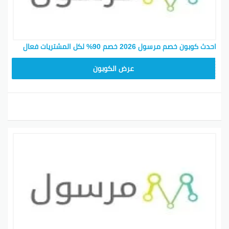
احدث كوبون خصم مرسول 2026 خصم 90% لكل المشتريات فعال
9637E048
عرض الكوبون