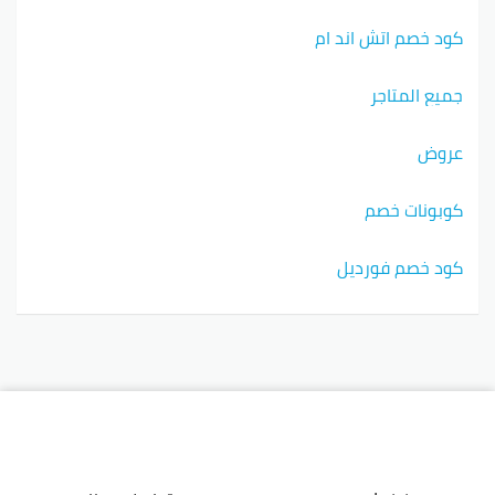
كود خصم اتش اند ام
جميع المتاجر
عروض
كوبونات خصم
كود خصم فورديل