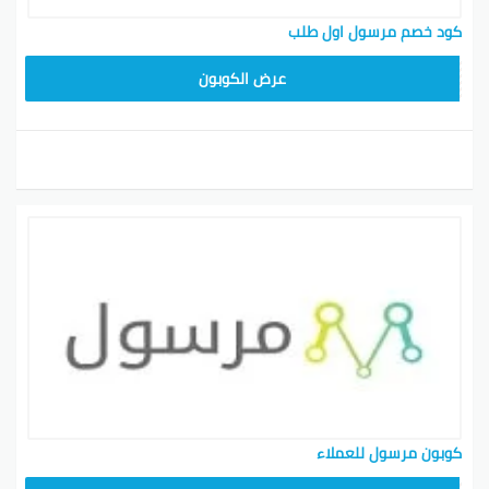
كود خصم مرسول اول طلب
9637E048
عرض الكوبون
كوبون مرسول للعملاء