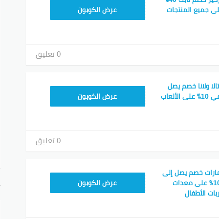
DRQC0
ضافي 20٪ على جميع المنتجات
عرض الكوبون
0 تعليق
لا ولانا خصم يصل
DRQC0
عرض الكوبون
0 تعليق
مارات خصم يصل إلى
DRQC0
75٪ + خصم إضافي 10٪ على معدات
عرض الكوبون
أ
ات الأطفال