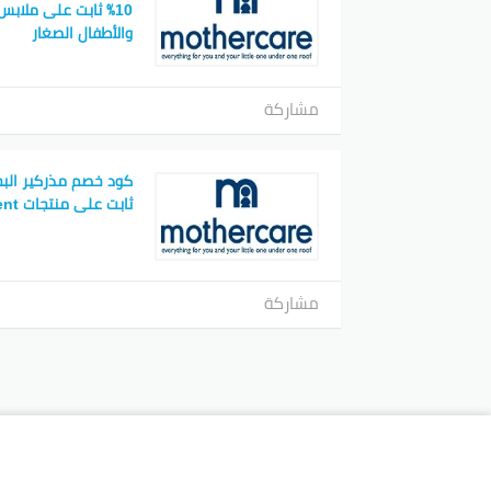
10٪ ثابت على ملابس
والأطفال الصغار
مشاركة
ثابت على منتجات Philips Avent
مشاركة