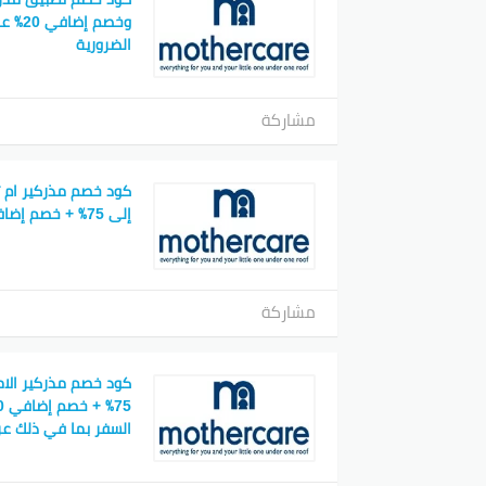
وخصم إ
الضرورية
مشاركة
كود خصم مذركير ام تا
إلى 75٪ + خصم إضافي 10٪ على الألعاب
مشاركة
كود خصم مذركير الا
السفر بما في ذلك عرب