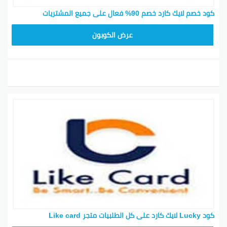
كود خصم لايك كارد خصم 90% فعال على جميع المشتريات
AC15
عرض الكوبون
كود Lucky لايك كارد على كل الطلبيات متجر Like card