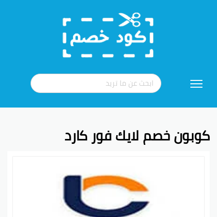
تخطي
إلى
المحتوى
كوبون خصم لايك فور كارد