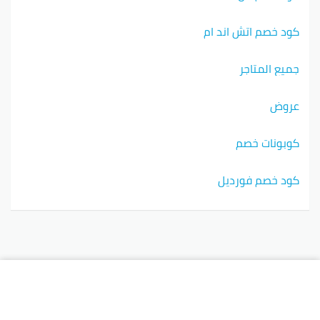
كود خصم اتش اند ام
جميع المتاجر
عروض
كوبونات خصم
كود خصم فورديل