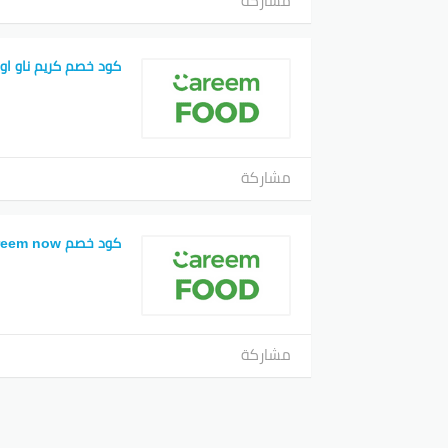
مشاركة
كود خصم كريم ناو او
مشاركة
كود خصم careem now
مشاركة