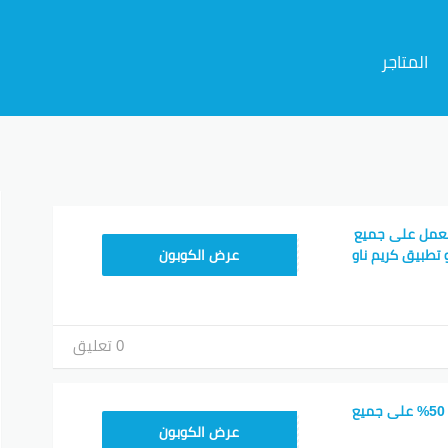
المتاجر
م
يعمل على جميع
FD20
 تطبيق كريم ناو
عرض الكوبون
0 تعليق
كود خصم كريم خصم 50% على جميع
FD20
عرض الكوبون