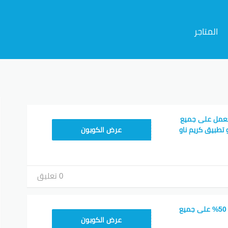
المتاجر
م
يعمل على جميع
FD20
 تطبيق كريم ناو
عرض الكوبون
0 تعليق
كود خصم كريم خصم 50% على جميع
FD20
عرض الكوبون