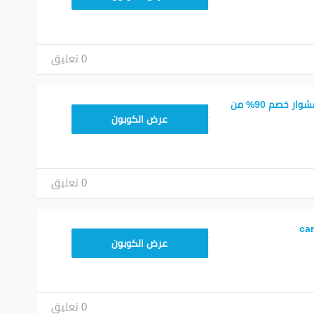
0 تعليق
كود خصم كريم أول مشوار خصم 90% من
FD20
عرض الكوبون
0 تعليق
YUM70
عرض الكوبون
0 تعليق