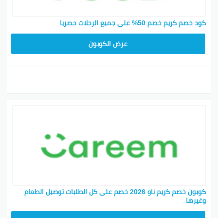
كود خصم كريم خصم 50% على جميع الرحلات حصريا
FD20
عرض الكوبون
كوبون خصم كريم ناو 2026 خصم على كل الطلبات توصيل الطعام
وغيرها