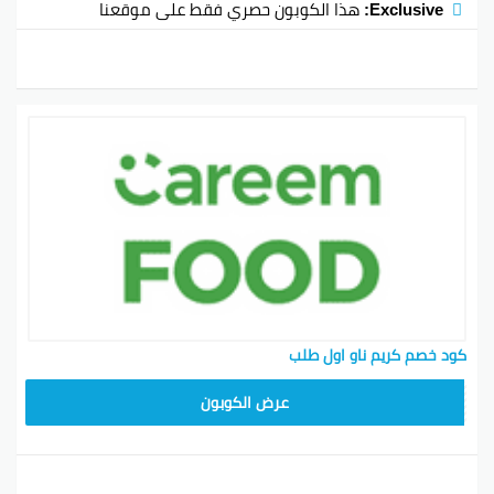
Exclusive:
هذا الكوبون حصري فقط على موقعنا
كود خصم كريم ناو اول طلب
FD20
عرض الكوبون