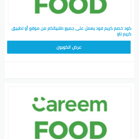
كود خصم كريم فود يعمل على جميع طلبياتكم من موقع أو تطبيق
كريم ناو
FD20
عرض الكوبون