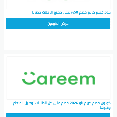
كود خصم كريم خصم 50% على جميع الرحلات حصريا
FD20
عرض الكوبون
كوبون خصم كريم ناو 2026 خصم على كل الطلبات توصيل الطعام
وغيرها