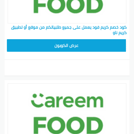
كود خصم كريم فود يعمل على جميع طلبياتكم من موقع أو تطبيق
كريم ناو
FD20
عرض الكوبون