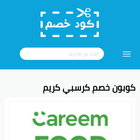
تخطي
إلى
المحتوى
كوبون خصم كرسبي كريم