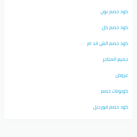
كود خصم نون
كود خصم كل
كود خصم اتش اند ام
جميع المتاجر
عروض
كوبونات خصم
كود خصم فورديل