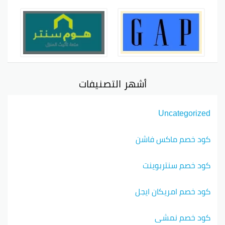
أشهر التصنيفات
Uncategorized
كود خصم ماكس فاشن
كود خصم سنتربوينت
كود خصم امريكان ايجل
كود خصم نمشي