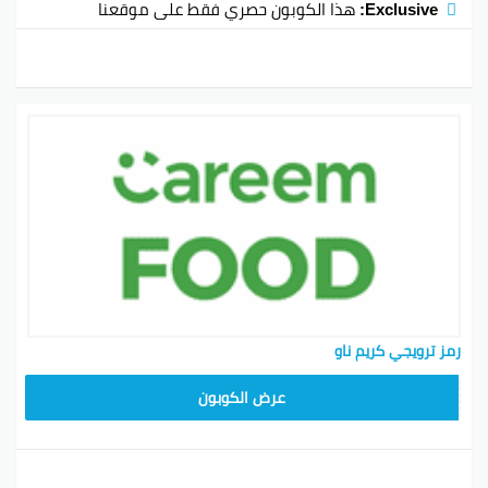
Exclusive:
هذا الكوبون حصري فقط على موقعنا
رمز ترويجي كريم ناو
FD20
عرض الكوبون