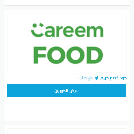
كود خصم كريم ناو اول طلب
FD20
عرض الكوبون