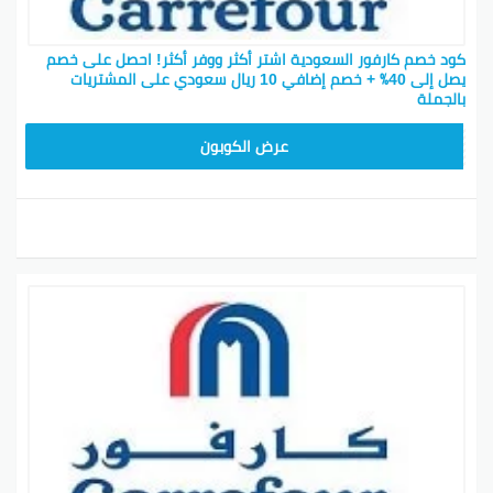
كود خصم كارفور السعودية اشتر أكثر ووفر أكثر! احصل على خصم
يصل إلى 40٪ + خصم إضافي 10 ريال سعودي على المشتريات
بالجملة
AB17
عرض الكوبون