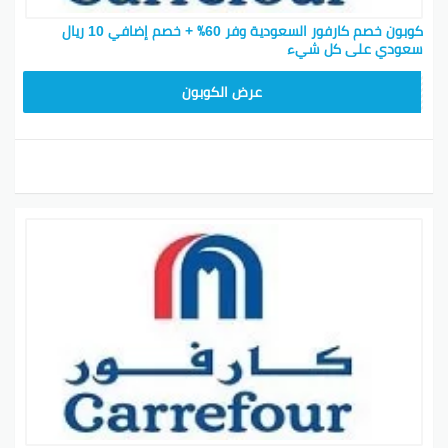
كوبون خصم كارفور السعودية وفر 60٪ + خصم إضافي 10 ريال
سعودي على كل شيء
CD65
عرض الكوبون