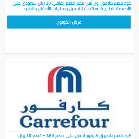
كود خصم كارفور اون لاين مصر خصم إضافي 10 ريال سعودي على
الأطعمة الطازجة ومنتجات التجميل ومنتجات الأطفال والمزيد
CD65
عرض الكوبون
كود خصم لتطبيق كارفور احصل على خصم 60٪ + خصم 10 ريال