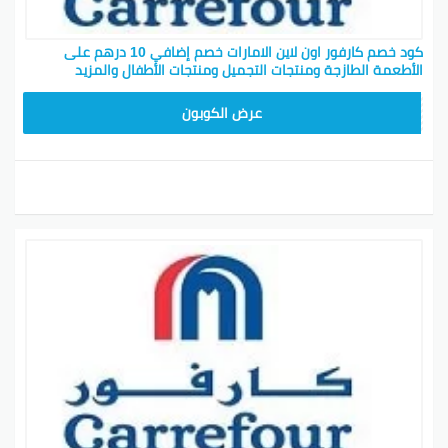
كود خصم كارفور اون لاين الامارات خصم إضافي 10 درهم على
الأطعمة الطازجة ومنتجات التجميل ومنتجات الأطفال والمزيد
CD65
عرض الكوبون