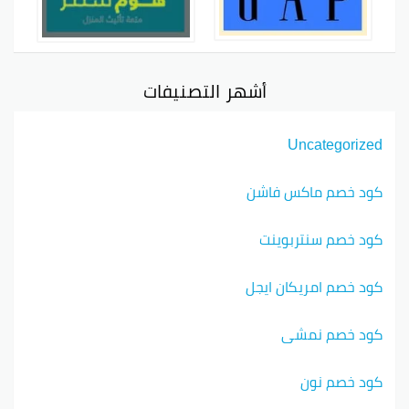
أشهر التصنيفات
Uncategorized
كود خصم ماكس فاشن
كود خصم سنتربوينت
كود خصم امريكان ايجل
كود خصم نمشي
كود خصم نون