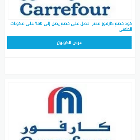
كود خصم كارفور مصر احصل على خصم يصل إلى 50٪ على مكونات
الطهي
AB17
عرض الكوبون