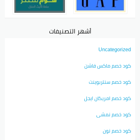
أشهر التصنيفات
Uncategorized
كود خصم ماكس فاشن
كود خصم سنتربوينت
كود خصم امريكان ايجل
كود خصم نمشي
كود خصم نون