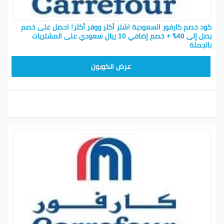
كود خصم كارفور السعودية اشتر أكثر ووفر أكثر! احصل على خصم
يصل إلى 40٪ + خصم إضافي 10 ريال سعودي على المشتريات
بالجملة
AB17
عرض الكوبون