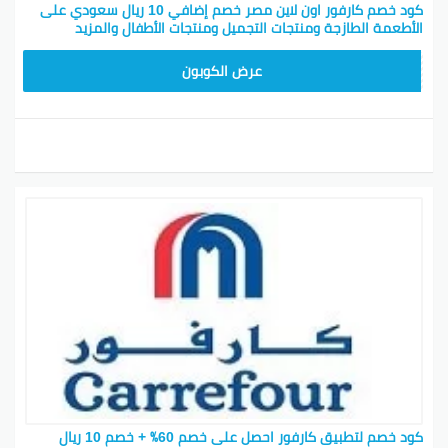
كود خصم كارفور اون لاين مصر خصم إضافي 10 ريال سعودي على
الأطعمة الطازجة ومنتجات التجميل ومنتجات الأطفال والمزيد
CD65
عرض الكوبون
كود خصم لتطبيق كارفور احصل على خصم 60٪ + خصم 10 ريال