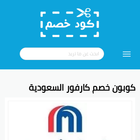
تخطي
إلى
المحتوى
كوبون خصم كارفور السعودية