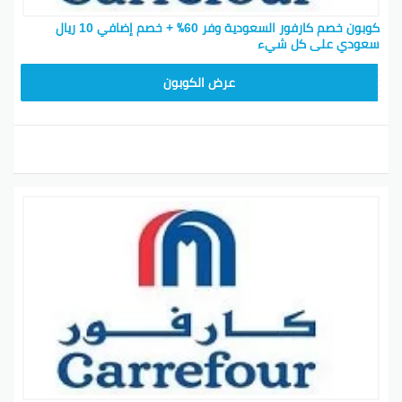
كوبون خصم كارفور السعودية وفر 60٪ + خصم إضافي 10 ريال
سعودي على كل شيء
CD65
عرض الكوبون