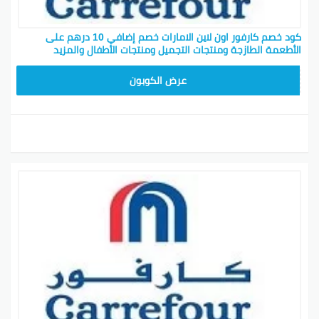
كود خصم كارفور اون لاين الامارات خصم إضافي 10 درهم على
الأطعمة الطازجة ومنتجات التجميل ومنتجات الأطفال والمزيد
CD65
عرض الكوبون