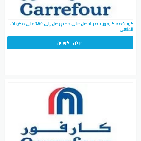
كود خصم كارفور مصر احصل على خصم يصل إلى 50٪ على مكونات
الطهي
AB17
عرض الكوبون