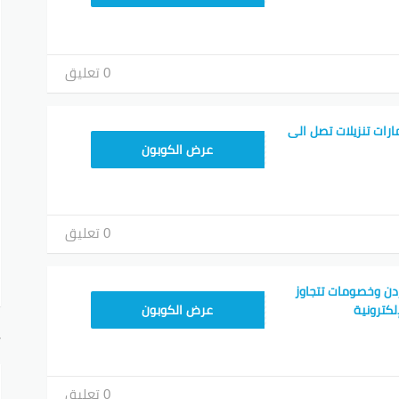
0 تعليق
رات تنزيلات تصل الى
AC409
عرض الكوبون
0 تعليق
دن وخصومات تتجاوز
FDL301
عرض الكوبون
أ
0 تعليق