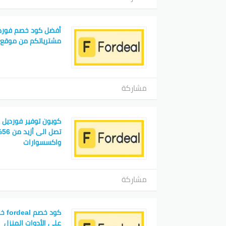
أفضل كود خصم فورد
مشترياتكم من موقع fordeal
مشاركة
تص
واكسسوارات
مشاركة
على الأدوات المنزل