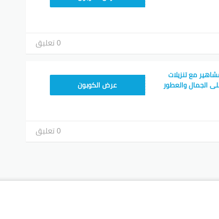
0 تعليق
اهير مع تنزيلات
AC409
عرض الكوبون
0 تعليق