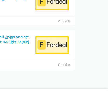
مشاركة
كود خصم فورديل للمش
إضافية تتجاوز 48% على الجمال والعطور
مشاركة