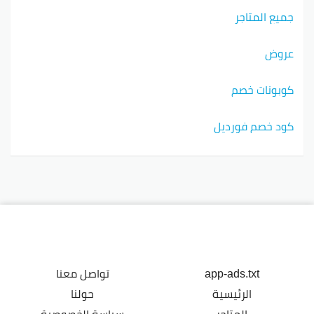
جميع المتاجر
عروض
كوبونات خصم
كود خصم فورديل
app-ads.txt
تواصل معنا
الرئيسية
حولنا
المتاجر
سياسة الخصوصية