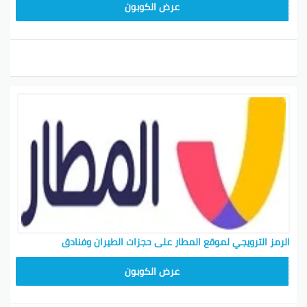
ARA43
عرض الكوبون
الرمز الترويجي لموقع المطار على حجزات الطيران وفنادق
ARA23
عرض الكوبون