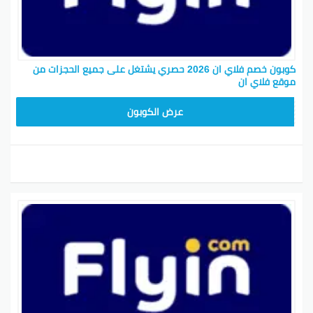
كوبون خصم فلاي ان 2026 حصري يشتغل على جميع الحجزات من
موقع فلاي ان
ABC1218
عرض الكوبون