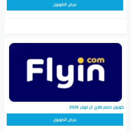
ABC1218
عرض الكوبون
كوبون خصم فلاي ان تويتر 2026
ABC1218
عرض الكوبون