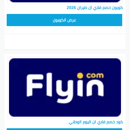
كوبون خصم فلاي ان طيران 2026
ABC1218
عرض الكوبون
كود خصم فلاي ان اليوم الوطني