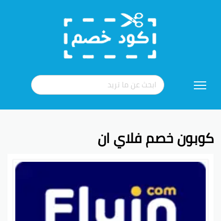
تخطي
إلى
المحتوى
كوبون خصم فلاي ان