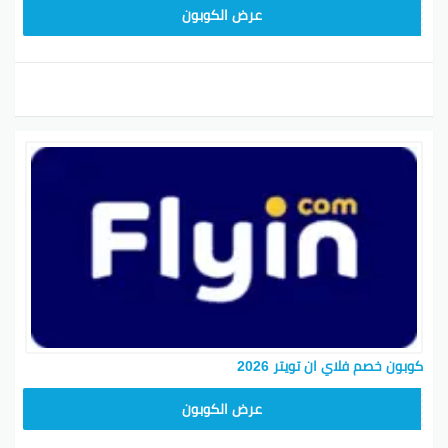
ABC1218
عرض الكوبون
كوبون خصم فلاي ان تويتر 2026
ABC1218
عرض الكوبون