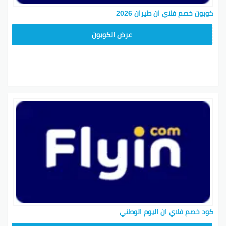
كوبون خصم فلاي ان طيران 2026
ABC1218
عرض الكوبون
كود خصم فلاي ان اليوم الوطني