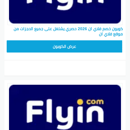
كوبون خصم فلاي ان 2026 حصري يشتغل على جميع الحجزات من
موقع فلاي ان
ABC1218
عرض الكوبون