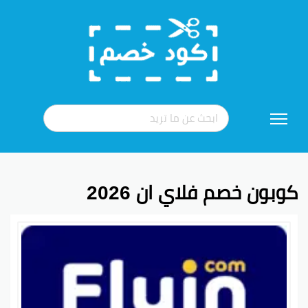
تخطي
إلى
المحتوى
كوبون خصم فلاي ان 2026