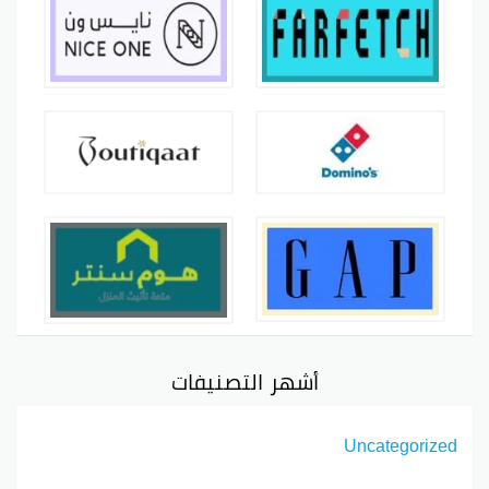
أشهر التصنيفات
Uncategorized