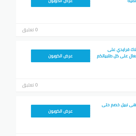
NC10FF
لمية
عرض الكوبون
0 تعليق
اك فرايدي على
HONEY125
عال على كل طلبياتكم
عرض الكوبون
0 تعليق
هى نبيل خصم حتى
HONEY125
عرض الكوبون