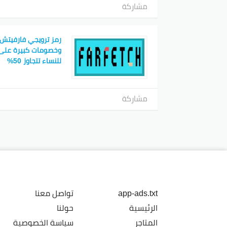
مشاركة
رمز ترويجي فارفيتش 
وخصومات كبيرة على
للنساء تتجاوز 50%
مشاركة
app-ads.txt
تواصل معنا
الرئيسية
حولنا
المتاجر
سياسة الخصوصية