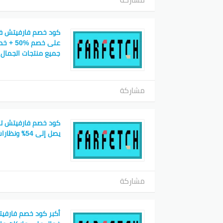
كود خصم فارفيتش ف
جميع منتجات الجمال
مشاركة
كود خصم فارفيتش ت
يصل إلى 54٪ ونظارات وإطارات للنساء
مشاركة