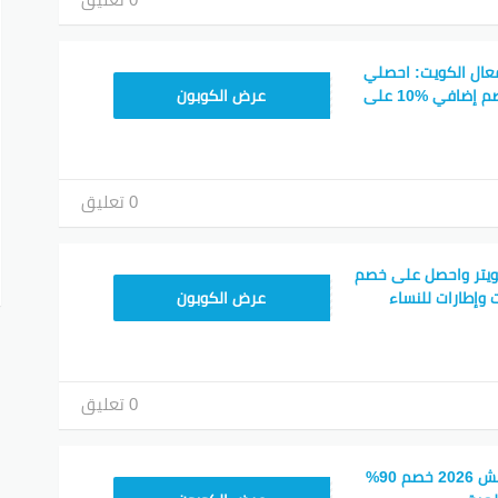
عال الكويت: احصلي
HONEY125
على خصم %50 + خصم إضافي %10 على
عرض الكوبون
0 تعليق
ويتر واحصل على خصم
HONEY125
عرض الكوبون
0 تعليق
أكبر كود خصم فارفيتش 2026 خصم 90%