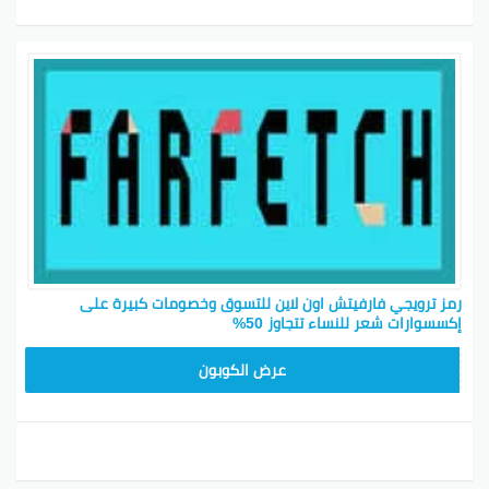
رمز ترويجي فارفيتش اون لاين للتسوق وخصومات كبيرة على
إكسسوارات شعر للنساء تتجاوز 50%
NC10FF
عرض الكوبون