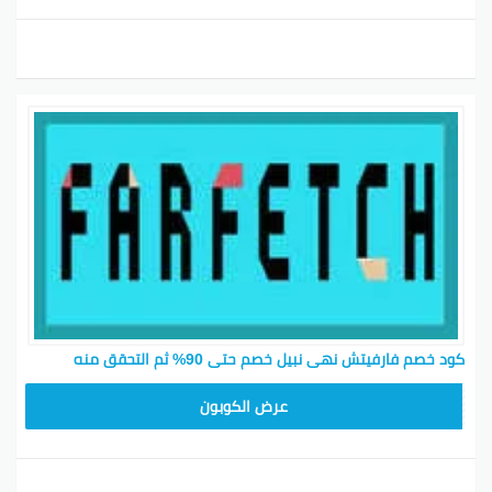
كود خصم فارفيتش نهى نبيل خصم حتى 90% ثم التحقق منه
HONEY125
عرض الكوبون