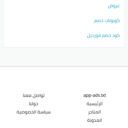
عروض
كوبونات خصم
كود خصم فورديل
app-ads.txt
تواصل معنا
الرئيسية
حولنا
المتاجر
سياسة الخصوصية
المدونة