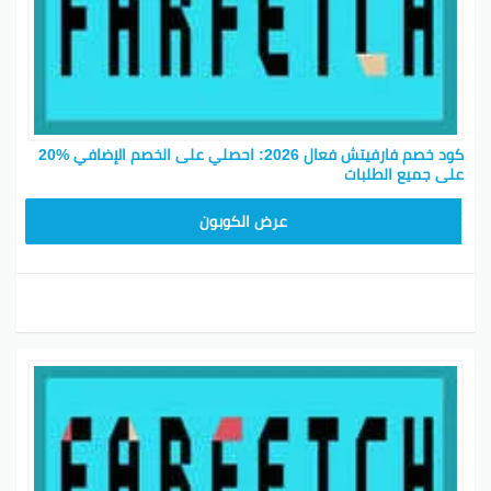
كود خصم فارفيتش فعال 2026: احصلي على الخصم الإضافي %20
على جميع الطلبات
NC15FF
عرض الكوبون