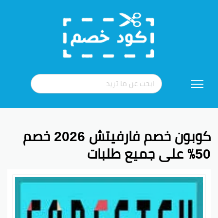
تخطي
إلى
المحتوى
كوبون خصم فارفيتش 2026 خصم
50٪ على جميع طلبات