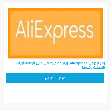
رمز ترويجي aliexpress تويتر خصم إضافي على الإكسساورات
النسائية وغيرها
25GCC1
عرض الكوبون