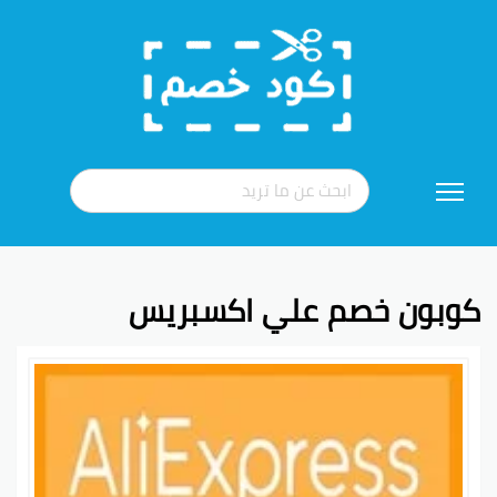
تخطي
إلى
المحتوى
كوبون خصم علي اكسبريس