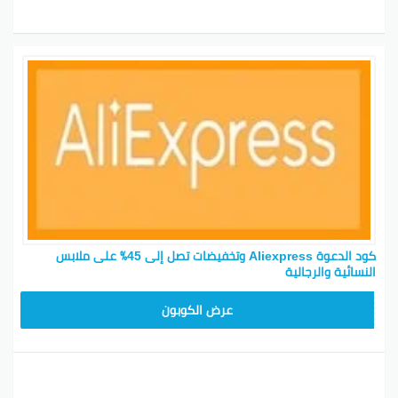
كود الدعوة Aliexpress وتخفيضات تصل إلى 45٪ على ملابس
النسائية والرجالية
25GCC4
عرض الكوبون