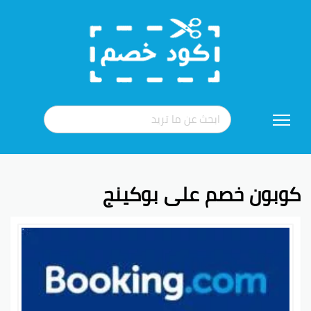
تخطي
إلى
المحتوى
كوبون خصم على بوكينج