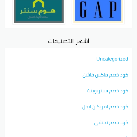
أشهر التصنيفات
Uncategorized
كود خصم ماكس فاشن
كود خصم سنتربوينت
كود خصم امريكان ايجل
كود خصم نمشي