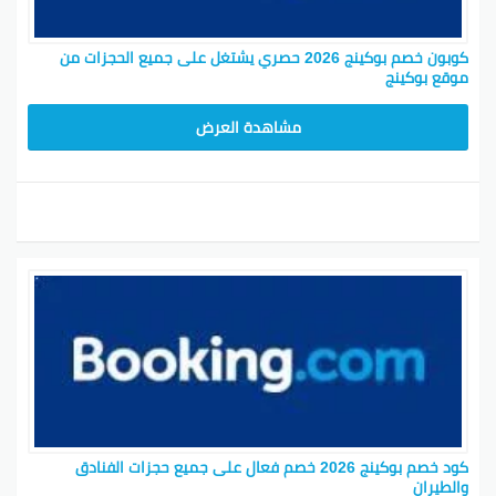
كوبون خصم بوكينج 2026 حصري يشتغل على جميع الحجزات من
موقع بوكينج
مشاهدة العرض
كود خصم بوكينج 2026 خصم فعال على جميع حجزات الفنادق
والطيران