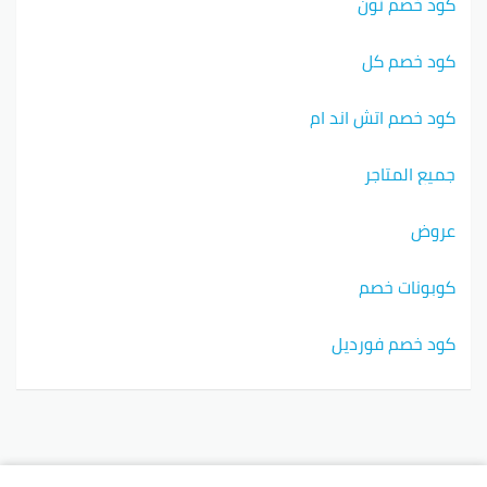
كود خصم نون
كود خصم كل
كود خصم اتش اند ام
جميع المتاجر
عروض
كوبونات خصم
كود خصم فورديل