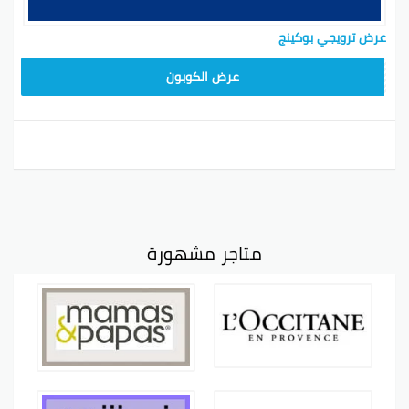
عرض ترويجي بوكينج
عرض الكوبون
متاجر مشهورة