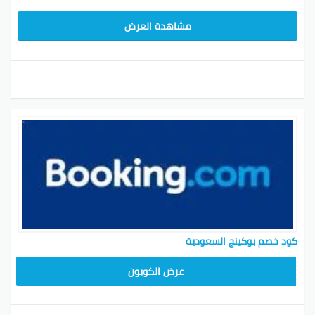
مشاهدة العرض
كود خصم بوكينج السعودية
عرض الكوبون